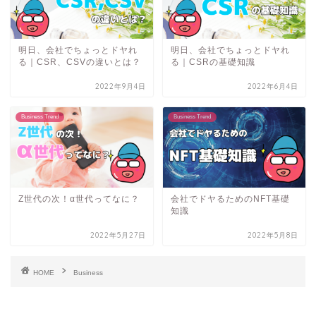
明日、会社でちょっとドヤれ
明日、会社でちょっとドヤれ
る｜CSR、CSVの違いとは？
る｜CSRの基礎知識
2022年9月4日
2022年6月4日
Business Trend
Business Trend
Z世代の次！α世代ってなに？
会社でドヤるためのNFT基礎
知識
2022年5月27日
2022年5月8日
HOME
Business