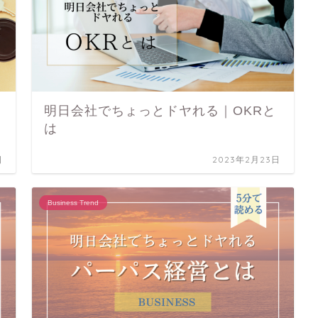
明日会社でちょっとドヤれる｜OKRと
は
日
2023年2月23日
Business Trend