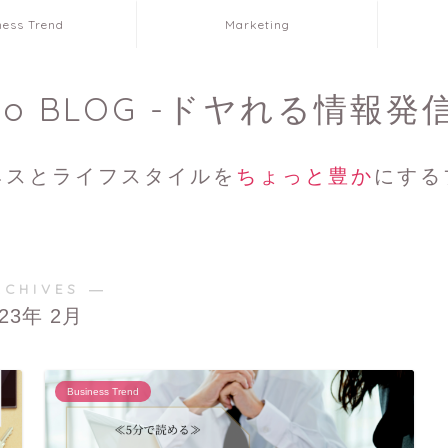
ness Trend
Marketing
ko BLOG -ドヤれる情報発
ネスとライフスタイルを
ちょっと豊か
にする
RCHIVES ―
023年 2月
Business Trend