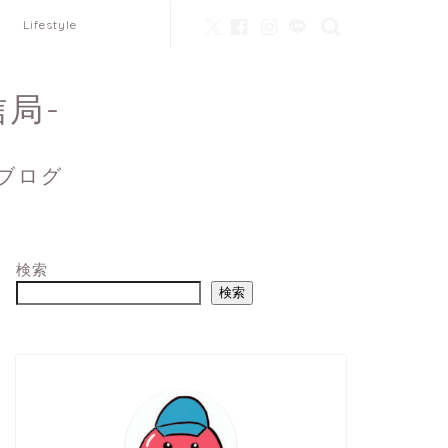
Lifestyle
信局-
ブログ
検索
検索