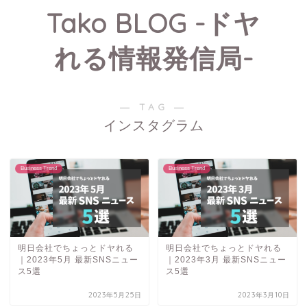
Tako BLOG -ドヤ
れる情報発信局-
― TAG ―
インスタグラム
Business Trend
Business Trend
明日会社でちょっとドヤれる
明日会社でちょっとドヤれる
｜2023年5月 最新SNSニュー
｜2023年3月 最新SNSニュー
ス5選
ス5選
2023年5月25日
2023年3月10日