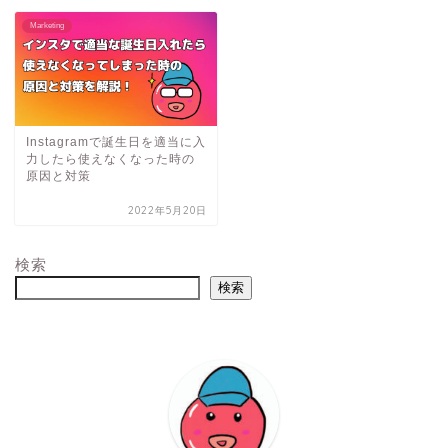
Marketing
Instagramで誕生日を適当に入
力したら使えなくなった時の
原因と対策
2022年5月20日
検索
検索